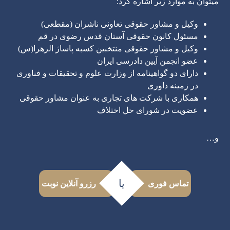
میتوان به موارد زیر اشاره کرد:
وکیل و مشاور حقوقی تعاونی ناشران (مقطعی)
مسئول کانون حقوقی آستان قدس رضوی در قم
وکیل و مشاور حقوقی منتخبین کسبه پاساژ الزهرا(س)
عضو انجمن آیین دادرسی ایران
دارای دو گواهینامه از وزارت علوم و تحقیقات و فناوری
در زمینه داوری
همکاری با شرکت های تجاری به عنوان مشاور حقوقی
عضویت در شورای حل اختلاف
و…
مهدی پیشوایی
وکیل پایه یک دادگستری
یا
تماس فوری
‌ رزرو آنلاین نوبت