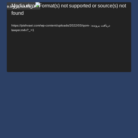
نمایشگر
Media error: Format(s) not supported or source(s) not
ویدیو
found
دریافت پرونده: https://pishvaei.com/wp-content/uploads/2022/03/qom-
lawyer.m4v?_=1