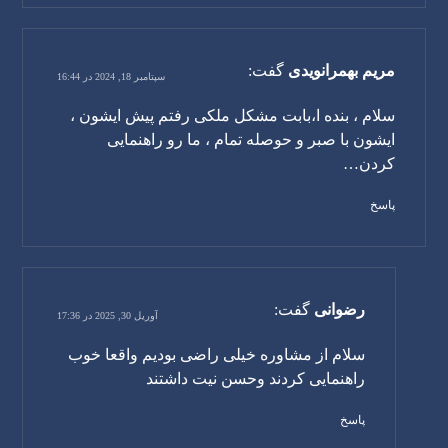
مریم بهمرانویدی
گفت:
سپتامبر 18, 2024 در 16:44
سلام ، بنده ا،بابت مشکل ملکی رفتم پیش ایشون ،
ایشون با صبر و حوصله تمام ، ما رو راهنمایی
کردن…
پاسخ
رضوانی
گفت:
آوریل 30, 2025 در 17:36
سلام از مشاوره خیلی راضی بودیم واقعا خوب
راهنمایی کردند وحسن نیت داشتند
پاسخ