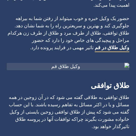
اهمیت پیدا می‌کند.
حضور یک وکیل خبره و خوب میتواند از رفتن شما به بیراهه
جلوگیری کند و بهترین و سریعترین راه را به شما نشان دهد.
طلاق توافقی، طلاق از طرف مرد و طلاق از طرف زن هرکدام
مراحل و پیچیدگی های خاص خود را دارد که حضور
وکیل طلاق در قم
تاثیر مهمی در فرایند پرونده دارد.
طلاق توافقی
طلاق توافقی به طلاقی گفته می شود که در آن زوجین در همه
مسائل و یا در اکثر مسائل به تفاهم رسیده باشند. با این حساب
گفته می شود که پیش از طلاق توافقی زوجین بایستی از وکیل
خانواده مشورت بگیرند چراکه توافقات آنها در پروسه طلاق
تاثیرگذار خواهد بود.