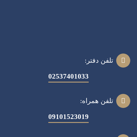
تلفن دفتر:
02537401033
تلفن همراه:
09101523019