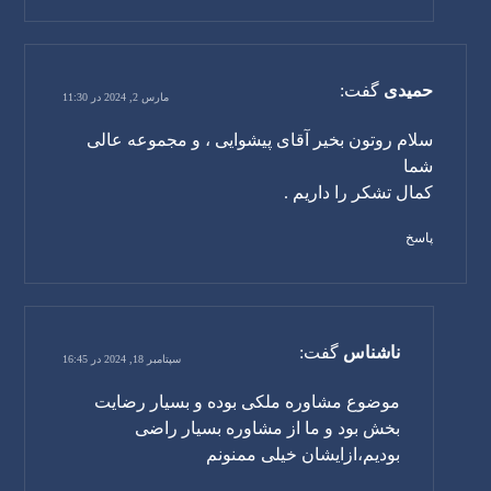
حمیدی
گفت:
مارس 2, 2024 در 11:30
سلام روتون بخیر آقای پیشوایی ، و مجموعه عالی
شما
کمال تشکر را داریم .
پاسخ
ناشناس
گفت:
سپتامبر 18, 2024 در 16:45
موضوع مشاوره ملکی بوده و بسیار رضایت
بخش بود و ما از مشاوره بسیار راضی
بودیم،ازایشان خیلی ممنونم