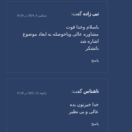
نبی زاده
گفت:
دسامبر 9, 2024 در 16:50
باسلام وخدا قوت
مشاوره عالی وباحوصله به ابعاد موضوع
اشاره شد
باتشکر
پاسخ
ناشناس
گفت:
ژانویه 13, 2025 در 13:28
خدا خیرتون بده
عالی و بی نظیر
پاسخ