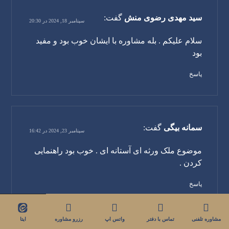
سید مهدی رضوی منش
گفت:
سپتامبر 18, 2024 در 20:30
سلام علیکم . بله مشاوره با ایشان خوب بود و مفید
بود
پاسخ
سمانه بیگی
گفت:
سپتامبر 23, 2024 در 16:42
موضوع ملک ورثه ای آستانه ای . خوب بود راهنمایی
کردن .
پاسخ
ایتا
مشاوره تلفنی
تماس با دفتر
واتس اپ
رزرو مشاوره